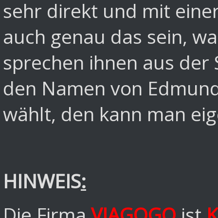
sehr direkt und mit eine
auch genau das sein, was
sprechen ihnen aus der 
den Namen von Edmund 
wählt, den kann man eig
HINWEIS
:
Die Firma
VIAGOGO
ist
K