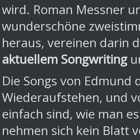
wird. Roman Messner u
wunderschöne zweistim
heraus, vereinen darin 
aktuellem Songwriting
un
Die Songs von Edmund d
Wiederaufstehen, und vo
einfach sind, wie man 
nehmen sich kein Blatt 