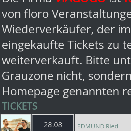
von floro Veranstaltun
Wiederverkäufer, der im
eingekaufte Tickets zu t
weiterverkauft. Bitte unt
Grauzone nicht, sondern
Homepage genannten reg
TICKETS
28.08
EDMUND Ried