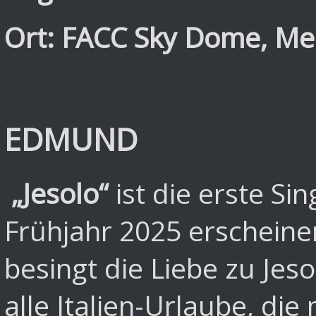
Ort: FACC Sky Dome, Mes
EDMUND
„Jesolo“
ist die erste S
Frühjahr 2025 erschei
besingt die Liebe zu Jeso
alle Italien-Urlaube, di