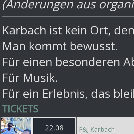
(Änderungen aus organi
Karbach ist kein Ort, de
Man kommt bewusst.
Für einen besonderen A
Für Musik.
Für ein Erlebnis, das blei
TICKETS
22.08
P&J Karbach