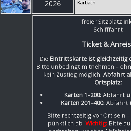
2026
Karbach
freier Sitzplatz ink
Schifffahrt
Ticket & Anrei
Die
Eintrittskarte ist gleichzeitig 
Bitte unbedingt mitnehmen – ohne
kein Zustieg möglich.
Abfahrt a
Ortsplatz:
Karten 1–200:
Abfahrt
u
Karten 201–400:
Abfahrt
Bitte rechtzeitig vor Ort sein – 
pünktlich ab.
Wichtig:
Bitte au