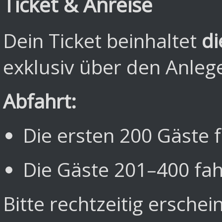
Ticket & Anreise
Dein Ticket beinhaltet
di
exklusiv über den Anleg
Abfahrt:
Die ersten 200 Gäste 
Die Gäste 201–400 fa
Bitte rechtzeitig erschei