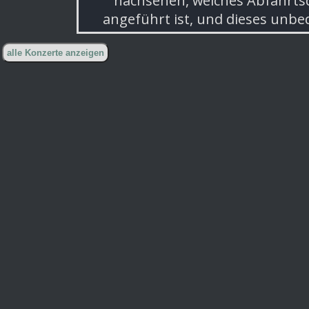
nachsehen, welches Abfahrt
angeführt ist, und dieses unbe
alle Konzerte anzeigen