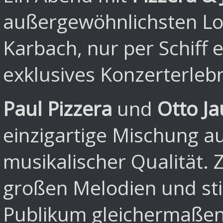
außergewöhnlichsten Lo
Karbach, nur per Schiff 
exklusives Konzerterlebn
Paul Pizzera
und
Otto Ja
einzigartige Mischung a
musikalischer Qualität.
großen Melodien und sti
Publikum gleichermaße