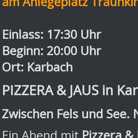
am Anlegeplatz Traunkir
Einlass: 17:30 Uhr
Beginn: 20:00 Uhr
Ort: Karbach
PIZZERA & JAUS in Ka
Zwischen Fels und See. 
Ein Abend mit
Pizzera & 