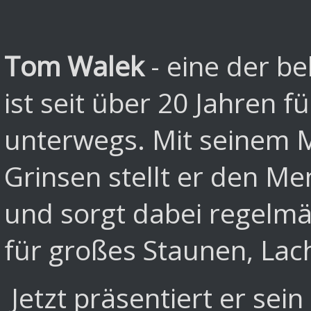
Tom Walek
- eine der b
ist seit über 20 Jahren
unterwegs. Mit seinem 
Grinsen stellt er den M
und sorgt dabei regelmä
für großes Staunen, Lac
Jetzt präsentiert er se