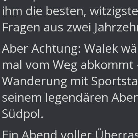
ihm die besten, witzigs
Fragen aus zwei Jahrzeh
Aber Achtung: Walek wär
mal vom Weg abkommt - s
Wanderung mit Sportsta
seinem legendären Aben
Südpol.
Ein Abend voller Überra