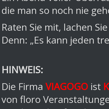
die man so noch nie gehö
Raten Sie mit, lachen Si
Denn: „Es kann jeden tre
HINWEIS:
Die Firma
VIAGOGO
ist
K
von floro Veranstaltun