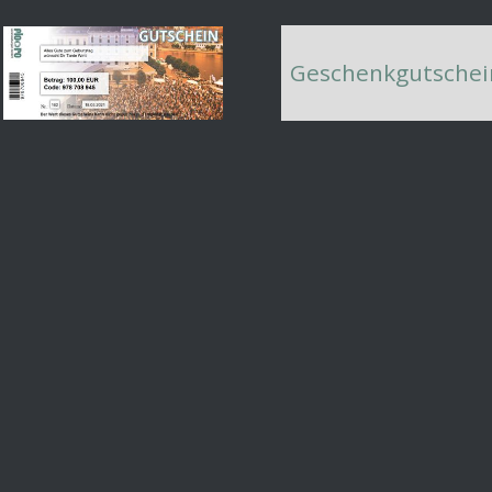
Geschenkgutschei